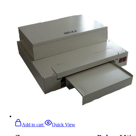
Add to cart
Quick View