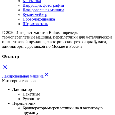
Клеемазка
Вырубщик фотографий
Лакировальная машина
Буклетмейкер
Проволокошвейка
Штрихователь
© 2026 Интернет-магазин Bulros - шредеры,
термопереплетные машины, переплетчики для металлической
и пластиковой пружины, электрические резаки для бумаги,
ламинаторы с доставкой по Москве и России
Фильтр
Лакировальная машина
Категории товаров
Ламинатор
Пакетные
Рулонные
Переплетчик
Брошюраторы-переплетчики на пластиковую
пружину