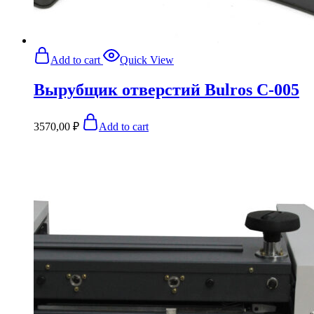
Add to cart
Quick View
Вырубщик отверстий Bulros С-005
3570,00
₽
Add to cart