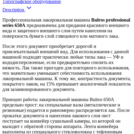
Типографское оборудование
Description
Профессиональная лакировальная машина
Bulros professional
series 650A
предназначена для придания красивого внешнего
вида и защитного внешнего слоя путем нанесения на
поверхность бумаги слой глянцевого или матового лака.
После этого документ приобретает дорогой и
привлекательный внешний вид. Для использования с данной
машиной подходят практически любые типы лака — УФ и
вододисперсионные, если предварительно снизить их
вязкость. Лак также пригоден для повторного использования,
что значительно уменьшает себестоимость использования
лакировальной машины. К тому же, контрастность документа,
покрытого лаком, на 15% превышает аналогичный показатель
для заламинированного документа.
Принцип работы лакировальной машины Bulros 650A
предельно прост: на специальные валы (металлические и
резиновые) подается и равномерно распределяется лак. После
прокатки документа и нанесения лакового слоя лист
поступает на конвейер сушильной камеры, из которой он
выходит с обратной стороны аппарата. Лента конвейера
выполнена из специального стекловолокна с тефлоновым