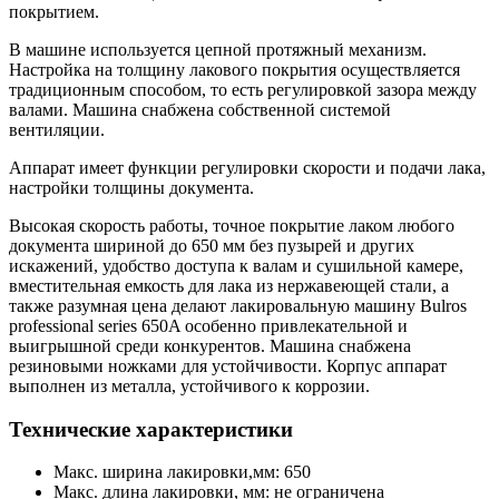
покрытием.
В машине используется цепной протяжный механизм.
Настройка на толщину лакового покрытия осуществляется
традиционным способом, то есть регулировкой зазора между
валами. Машина снабжена собственной системой
вентиляции.
Аппарат имеет функции регулировки скорости и подачи лака,
настройки толщины документа.
Высокая скорость работы, точное покрытие лаком любого
документа шириной до 650 мм без пузырей и других
искажений, удобство доступа к валам и сушильной камере,
вместительная емкость для лака из нержавеющей стали, а
также разумная цена делают лакировальную машину Bulros
professional series 650A особенно привлекательной и
выигрышной среди конкурентов. Машина снабжена
резиновыми ножками для устойчивости. Корпус аппарат
выполнен из металла, устойчивого к коррозии.
Технические характеристики
Макс. ширина лакировки,мм: 650
Макс. длина лакировки, мм: не ограничена