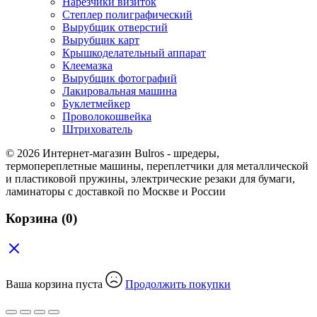
Нарезчики визиток
Степлер полиграфический
Вырубщик отверстий
Вырубщик карт
Крышкоделательный аппарат
Клеемазка
Вырубщик фотографий
Лакировальная машина
Буклетмейкер
Проволокошвейка
Штрихователь
© 2026 Интернет-магазин Bulros - шредеры,
термопереплетные машины, переплетчики для металлической
и пластиковой пружины, электрические резаки для бумаги,
ламинаторы с доставкой по Москве и России
Корзина
(0)
Ваша корзина пуста
Продолжить покупки