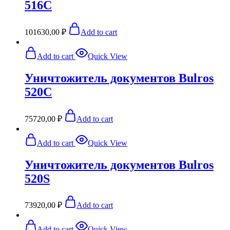
516C
101630,00
₽
Add to cart
Add to cart
Quick View
Уничтожитель документов Bulros
520C
75720,00
₽
Add to cart
Add to cart
Quick View
Уничтожитель документов Bulros
520S
73920,00
₽
Add to cart
Add to cart
Quick View