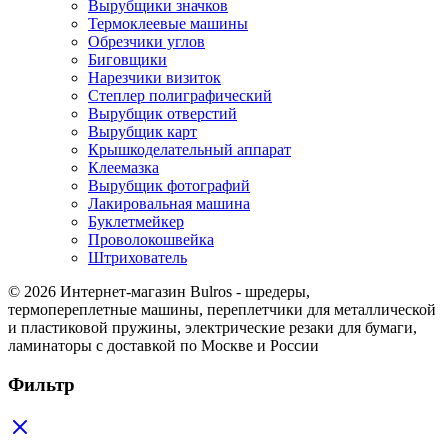
Вырубщики значков
Термоклеевые машины
Обрезчики углов
Биговщики
Нарезчики визиток
Степлер полиграфический
Вырубщик отверстий
Вырубщик карт
Крышкоделательный аппарат
Клеемазка
Вырубщик фотографий
Лакировальная машина
Буклетмейкер
Проволокошвейка
Штрихователь
© 2026 Интернет-магазин Bulros - шредеры,
термопереплетные машины, переплетчики для металлической
и пластиковой пружины, электрические резаки для бумаги,
ламинаторы с доставкой по Москве и России
Фильтр