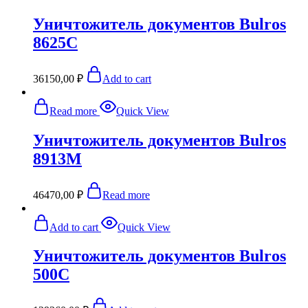
Уничтожитель документов Bulros
8625С
36150,00
₽
Add to cart
Read more
Quick View
Уничтожитель документов Bulros
8913M
46470,00
₽
Read more
Add to cart
Quick View
Уничтожитель документов Bulros
500C