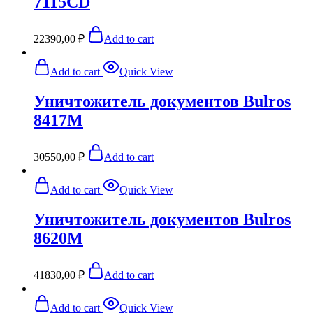
7115CD
22390,00
₽
Add to cart
Add to cart
Quick View
Уничтожитель документов Bulros
8417M
30550,00
₽
Add to cart
Add to cart
Quick View
Уничтожитель документов Bulros
8620M
41830,00
₽
Add to cart
Add to cart
Quick View