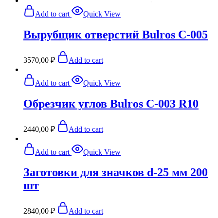
Add to cart
Quick View
Вырубщик отверстий Bulros С-005
3570,00
₽
Add to cart
Add to cart
Quick View
Обрезчик углов Bulros C-003 R10
2440,00
₽
Add to cart
Add to cart
Quick View
Заготовки для значков d-25 мм 200
шт
2840,00
₽
Add to cart