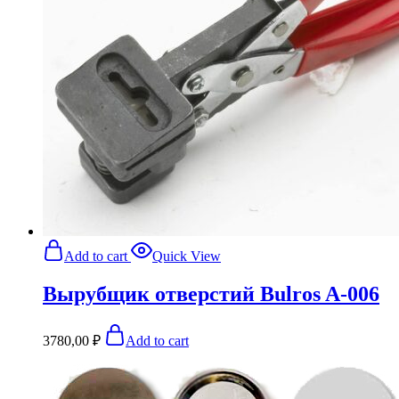
Add to cart
Quick View
Вырубщик отверстий Bulros A-006
3780,00
₽
Add to cart