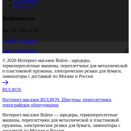
О компании
Контакты
Контакты
Пн- Пт 9:00-18:00
+7(499) 112-09-04
sales@bulros.com
© 2026 Интернет-магазин Bulros - шредеры,
термопереплетные машины, переплетчики для металлической
и пластиковой пружины, электрические резаки для бумаги,
ламинаторы с доставкой по Москве и России
BULROS
Интернет-магазин BULROS. Шредеры, переплетчики,
типографское оборудование
Интернет-магазин Bulros — шредеры, термопереплетные
машины, переплетчики для металлической и пластиковой
пружины, электрические резаки для бумаги, ламинаторы с
доставкой по Москве и России