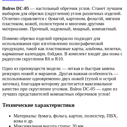
Bulros DC-05
— настольный обрезчик углов. Станет лучшим
выбором для обрезки (скругления) углов различных изделий.
Отлично справляется с бумагой, картоном, фольгой, мягким
пластиком, кожей, полиэстером и многими другими
материалами. Прочный, надежный, мощный, компактный.
Помимо обрезки изделий прекрасно подходит для
использования при изготовлении полиграфической
продукции, такой как пластиковые карты, альбомы, визитки,
карманные календари, бэйджи. В комплект входят два ножа с
радиусом скругления R6 и R10.
Одно из преимуществ модели — легкая и быстрая замена
режущих ножей и марзанов. Другая важная особенность —
использование одновременно двух ножей (тупой и острой
заточки), благодаря которому достигается максимальное
качество при скруглении уголков. Bulros DC-05 — один из
лучших представителей компактных обрезчиков углов!
Технические характеристики
Материалы: бумага, фольга, картон, полиэстер, ПВХ,
кожа и др.
Максимальная высота стопы: 20 мм