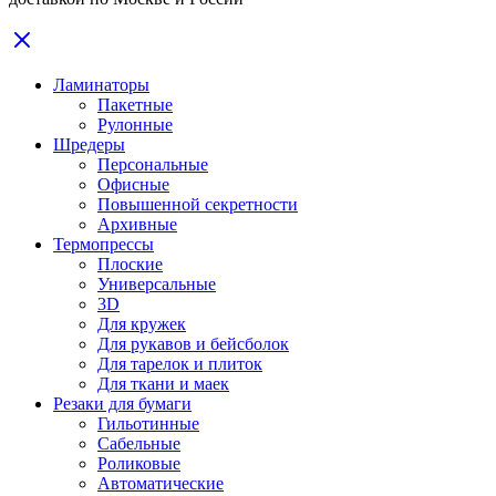
Ламинаторы
Пакетные
Рулонные
Шредеры
Персональные
Офисные
Повышенной секретности
Архивные
Термопрессы
Плоские
Универсальные
3D
Для кружек
Для рукавов и бейсболок
Для тарелок и плиток
Для ткани и маек
Резаки для бумаги
Гильотинные
Сабельные
Роликовые
Автоматические