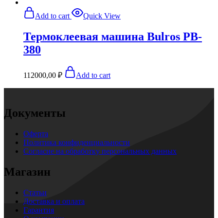
Add to cart
Quick View
Термоклеевая машина Bulros PB-
380
112000,00
₽
Add to cart
Документы
Оферта
Политика конфиденциальности
Согласие на обработку персональных данных
Магазин
Статьи
Доставка и оплата
Гарантия