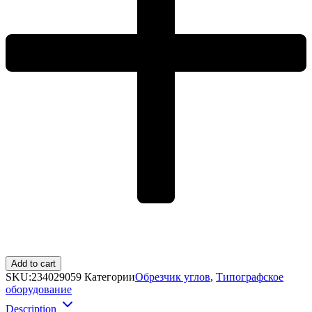
Add to cart
SKU:
234029059
Категории
Обрезчик углов
,
Типографское
оборудование
Description