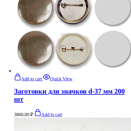
Add to cart
Quick View
Заготовки для значков d-37 мм 200
шт
3860,00
₽
Add to cart