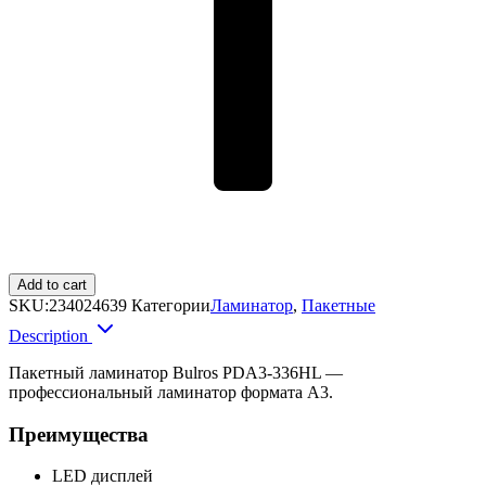
Add to cart
SKU:
234024639
Категории
Ламинатор
,
Пакетные
Description
Пакетный ламинатор Bulros PDA3-336HL —
профессиональный ламинатор формата А3.
Преимущества
LED дисплей