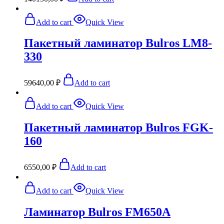
Add to cart
Quick View
Пакетный ламинатор Bulros LM8-
330
59640,00
₽
Add to cart
Add to cart
Quick View
Пакетный ламинатор Bulros FGK-
160
6550,00
₽
Add to cart
Add to cart
Quick View
Ламинатор Bulros FM650A