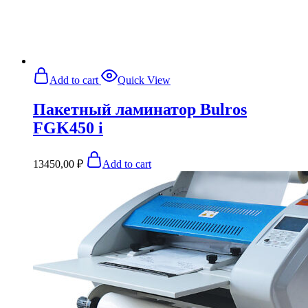
Add to cart
Quick View
Пакетный ламинатор Bulros
FGK450 i
13450,00
₽
Add to cart