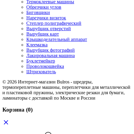
Термоклеевые машины
Обрезчики углов
Биговщики
Нарезчики визиток
Степлер полиграфический
Вырубщик отверстий
Вырубщик карт
Крышкоделательный аппарат
Клеемазка
Вырубщик фотографий
Лакировальная машина
Буклетмейкер
Проволокошвейка
Штрихователь
© 2026 Интернет-магазин Bulros - шредеры,
термопереплетные машины, переплетчики для металлической
и пластиковой пружины, электрические резаки для бумаги,
ламинаторы с доставкой по Москве и России
Корзина
(0)