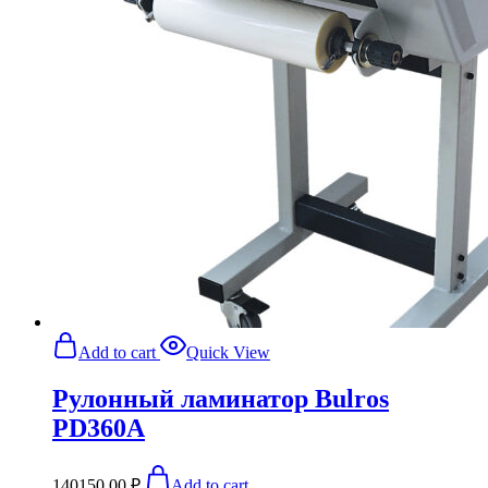
Add to cart
Quick View
Рулонный ламинатор Bulros
PD360A
140150,00
₽
Add to cart