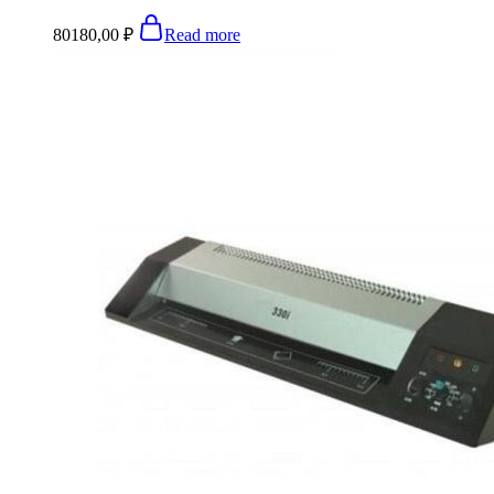
80180,00
₽
Read more