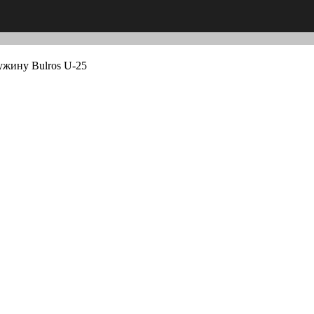
ужину Bulros U-25