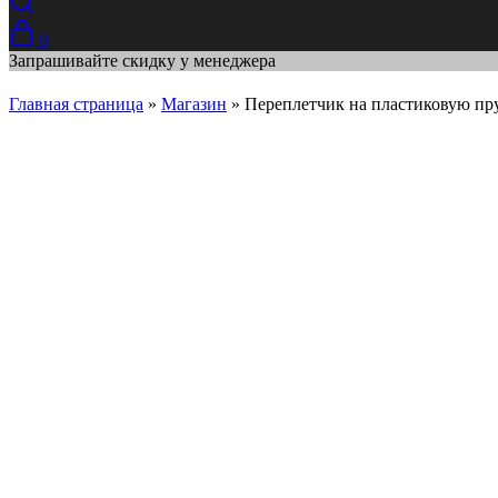
0
Запрашивайте скидку у менеджера
Главная страница
»
Магазин
»
Переплетчик на пластиковую пр
Sold Out