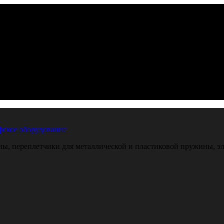
ское оборудование
, переплетчики для металлической и пластиковой пружины, эле