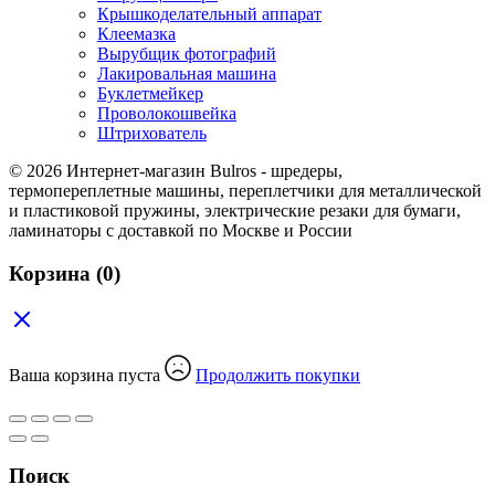
Крышкоделательный аппарат
Клеемазка
Вырубщик фотографий
Лакировальная машина
Буклетмейкер
Проволокошвейка
Штрихователь
© 2026 Интернет-магазин Bulros - шредеры,
термопереплетные машины, переплетчики для металлической
и пластиковой пружины, электрические резаки для бумаги,
ламинаторы с доставкой по Москве и России
Корзина
(0)
Ваша корзина пуста
Продолжить покупки
Поиск