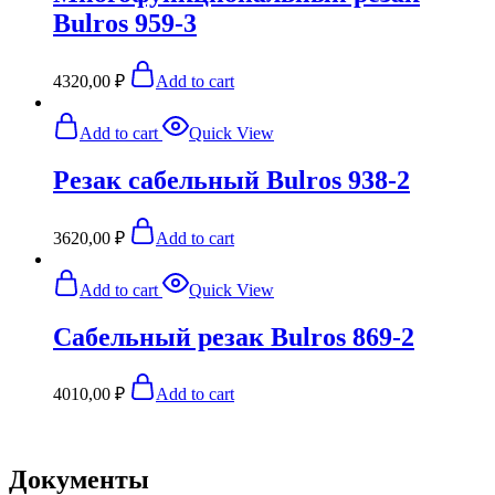
Bulros 959-3
4320,00
₽
Add to cart
Add to cart
Quick View
Резак сабельный Bulros 938-2
3620,00
₽
Add to cart
Add to cart
Quick View
Сабельный резак Bulros 869-2
4010,00
₽
Add to cart
Документы