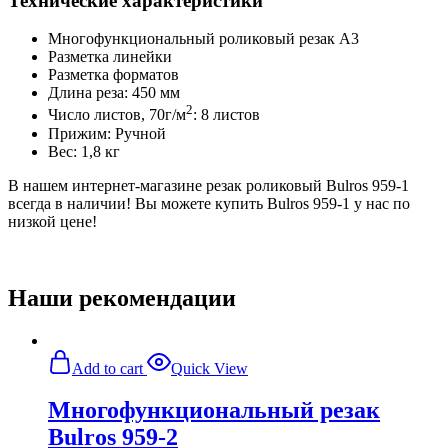
Технические характеристики
Многофункциональный роликовый резак А3
Разметка линейки
Разметка форматов
Длина реза: 450 мм
2
Число листов, 70г/м
: 8 листов
Прижим: Ручной
Вес: 1,8 кг
В нашем интернет-магазине резак роликовый Bulros 959-1
всегда в наличии! Вы можете купить Bulros 959-1 у нас по
низкой цене!
Наши рекомендации
Add to cart
Quick View
Многофункциональный резак
Bulros 959-2