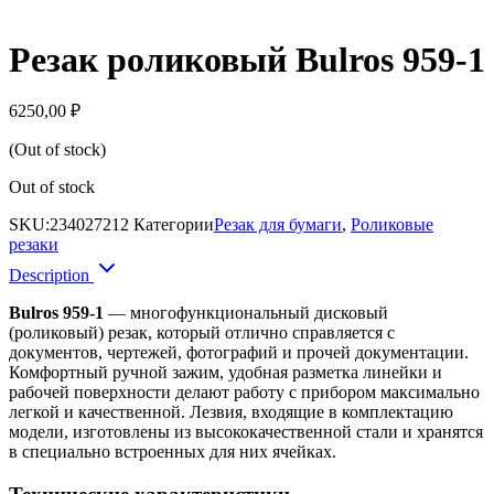
Резак роликовый Bulros 959-1
6250,00
₽
(Out of stock)
Out of stock
SKU:
234027212
Категории
Резак для бумаги
,
Роликовые
резаки
Description
Bulros 959-1
— многофункциональный дисковый
(роликовый) резак, который отлично справляется с
документов, чертежей, фотографий и прочей документации.
Комфортный ручной зажим, удобная разметка линейки и
рабочей поверхности делают работу с прибором максимально
легкой и качественной. Лезвия, входящие в комплектацию
модели, изготовлены из высококачественной стали и хранятся
в специально встроенных для них ячейках.