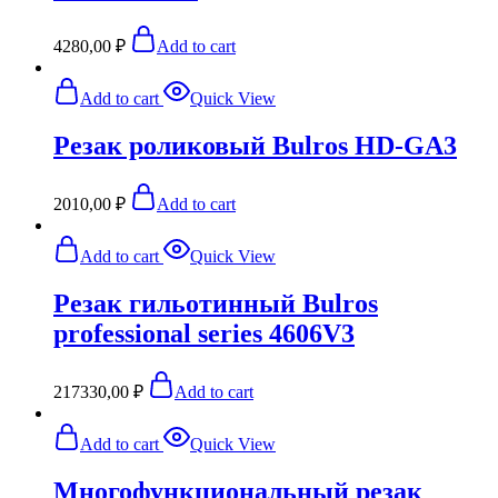
4280,00
₽
Add to cart
Add to cart
Quick View
Резак роликовый Bulros HD-GA3
2010,00
₽
Add to cart
Add to cart
Quick View
Резак гильотинный Bulros
professional series 4606V3
217330,00
₽
Add to cart
Add to cart
Quick View
Многофункциональный резак