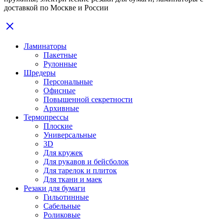
доставкой по Москве и России
Ламинаторы
Пакетные
Рулонные
Шредеры
Персональные
Офисные
Повышенной секретности
Архивные
Термопрессы
Плоские
Универсальные
3D
Для кружек
Для рукавов и бейсболок
Для тарелок и плиток
Для ткани и маек
Резаки для бумаги
Гильотинные
Сабельные
Роликовые