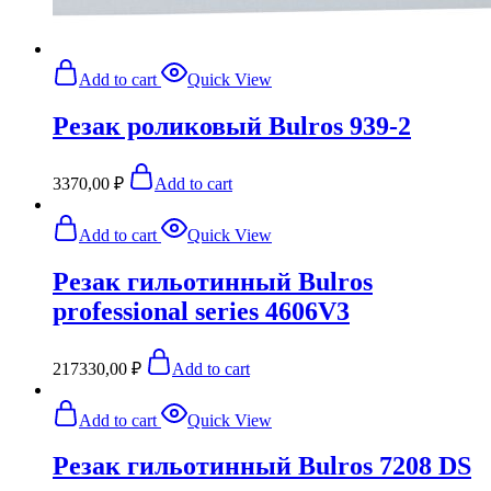
Add to cart
Quick View
Резак роликовый Bulros 939-2
3370,00
₽
Add to cart
Add to cart
Quick View
Резак гильотинный Bulros
professional series 4606V3
217330,00
₽
Add to cart
Add to cart
Quick View
Резак гильотинный Bulros 7208 DS