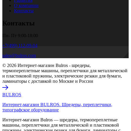
Гарантия
О компании
Контакты
Контакты
Пн- Пт 9:00-18:00
+7(499) 112-09-04
sales@bulros.com
© 2026 Интернет-магазин Bulros - шредеры,
термопереплетные машины, переплетчики для металлической
и пластиковой пружины, электрические резаки для бумаги,
ламинаторы с доставкой по Москве и России
BULROS
Интернет-магазин BULROS. Шредеры, переплетчики,
типографское оборудование
Интернет-магазин Bulros — шредеры, термопереплетные
машины, переплетчики для металлической и пластиковой
пружины, электрические резаки для бумаги, ламинаторы с