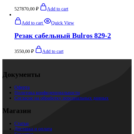
527870,00
₽
Add to cart
Add to cart
Quick View
Резак сабельный Bulros 829-2
3550,00
₽
Add to cart
Документы
Оферта
Политика конфиденциальности
Согласие на обработку персональных данных
Магазин
Статьи
Доставка и оплата