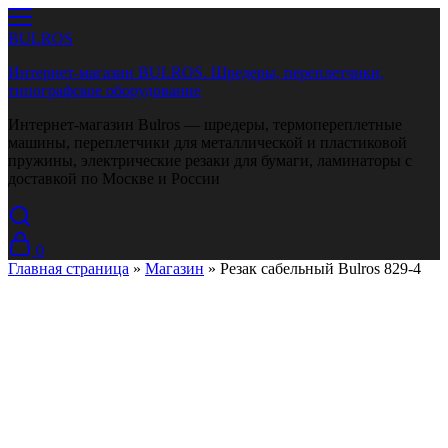
BULROS
Интернет-магазин BULROS. Шредеры, переплетчики,
типографское оборудование
Интернет-магазин Bulros — шредеры, термопереплетные
машины, переплетчики для металлической и пластиковой
пружины, электрические резаки для бумаги, ламинаторы с
доставкой по Москве и России
0
Главная страница
»
Магазин
»
Резак сабельный Bulros 829-4