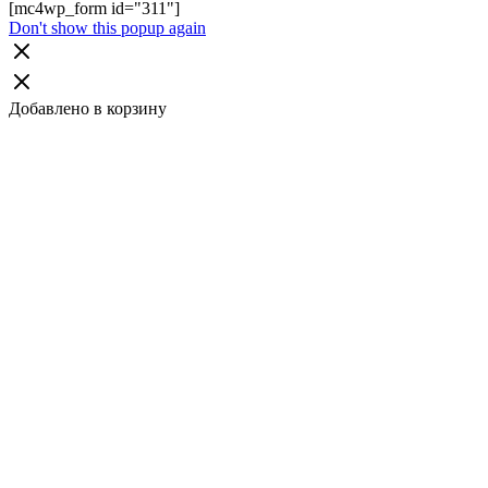
[mc4wp_form id="311"]
Don't show this popup again
Добавлено в корзину