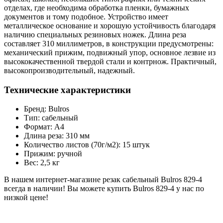
отделах, где необходима обработка пленки, бумажных
документов и тому подобное. Устройство имеет
металлическое основание и хорошую устойчивость благодаря
наличию специальных резиновых ножек. Длина реза
составляет 310 миллиметров, в конструкции предусмотрены:
механический прижим, подвижный упор, основное лезвие из
высококачественной твердой стали и контрнож. Практичный,
высокопроизводительный, надежный.
Технические характеристики
Бренд: Bulros
Тип: сабельный
Формат: А4
Длина реза: 310 мм
Количество листов (70г/м2): 15 штук
Прижим: ручной
Вес: 2,5 кг
В нашем интернет-магазине резак сабельный Bulros 829-4
всегда в наличии! Вы можете купить Bulros 829-4 у нас по
низкой цене!