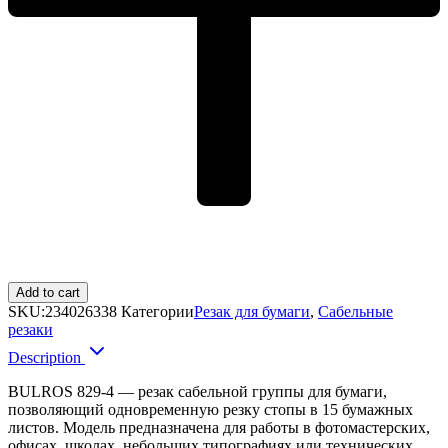
Add to cart
SKU:
234026338
Категории
Резак для бумаги
,
Сабельные
резаки
Description
BULROS 829-4 — резак сабельной группы для бумаги,
позволяющий одновременную резку стопы в 15 бумажных
листов. Модель предназначена для работы в фотомастерских,
офисах, школах, небольших типографиях или технических