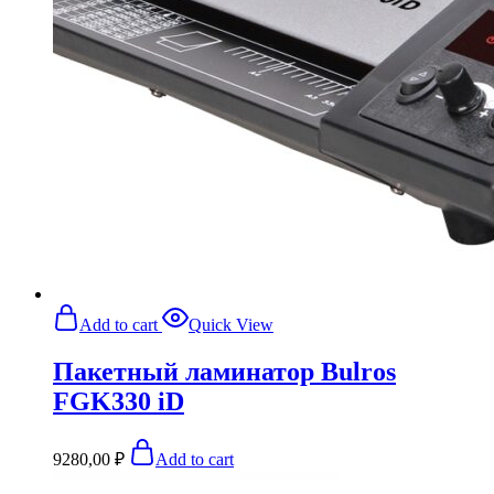
Add to cart
Quick View
Пакетный ламинатор Bulros
FGK330 iD
9280,00
₽
Add to cart