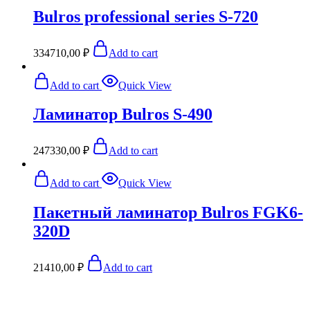
Bulros professional series S-720
334710,00
₽
Add to cart
Add to cart
Quick View
Ламинатор Bulros S-490
247330,00
₽
Add to cart
Add to cart
Quick View
Пакетный ламинатор Bulros FGK6-
320D
21410,00
₽
Add to cart