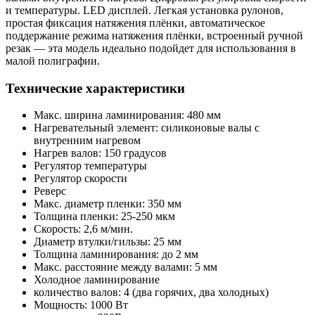
и температуры. LED дисплей. Легкая установка рулонов,
простая фиксация натяжения плёнки, автоматическое
поддержание режима натяжения плёнки, встроенный ручной
резак — эта модель идеально подойдет для использования в
малой полиграфии.
Технические характеристики
Макс. ширина ламинирования: 480 мм
Нагревательный элемент: силиконовые валы с
внутренним нагревом
Нагрев валов: 150 градусов
Регулятор температуры
Регулятор скорости
Реверс
Макс. диаметр пленки: 350 мм
Толщина пленки: 25-250 мкм
Скорость: 2,6 м/мин.
Диаметр втулки/гильзы: 25 мм
Толщина ламинирования: до 2 мм
Макс. расстояние между валами: 5 мм
Холодное ламинирование
количество валов: 4 (два горячих, два холодных)
Мощность: 1000 Вт