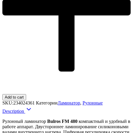
Add to cart
SKU:
234024361
Категории
Ламинатор
,
Рулонные
Description
Рулонный ламинатор
Bulros FM 480
компактный и удобный в
работе аппарат. Двустороннее ламинирование силиконовыми
валами внутреннего нагрева. Цифровая регулировка скорости