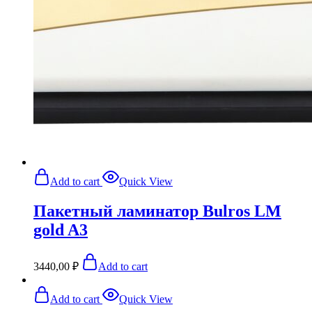
Add to cart
Quick View
Пакетный ламинатор Bulros LM
gold A3
3440,00
₽
Add to cart
Add to cart
Quick View