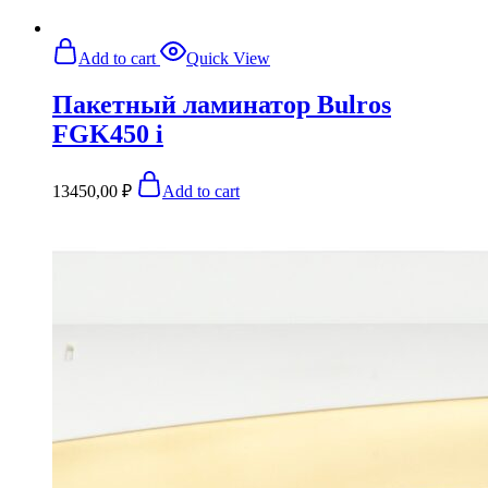
Add to cart
Quick View
Пакетный ламинатор Bulros
FGK450 i
13450,00
₽
Add to cart