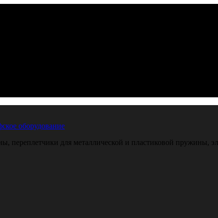
ское оборудование
, переплетчики для металлической и пластиковой пружины, эле