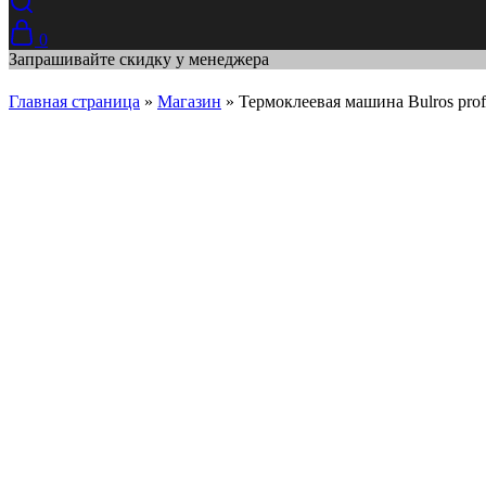
0
Запрашивайте скидку у менеджера
Главная страница
»
Магазин
»
Термоклеевая машина Bulros profes