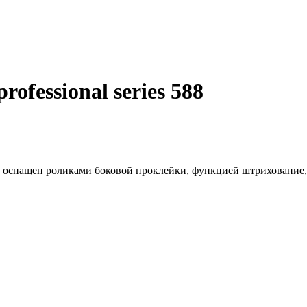
ofessional series 588
8 оснащен роликами боковой проклейки, функцией штрихование, то