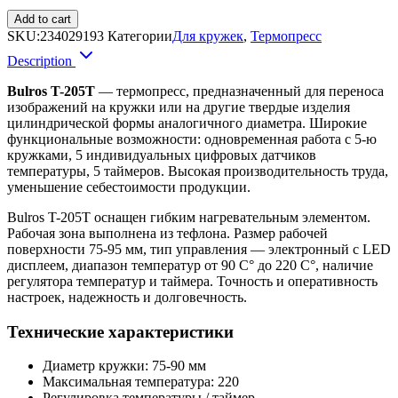
Add to cart
SKU:
234029193
Категории
Для кружек
,
Термопресс
Description
Bulros T-205T
— термопресс, предназначенный для переноса
изображений на кружки или на другие твердые изделия
цилиндрической формы аналогичного диаметра. Широкие
функциональные возможности: одновременная работа с 5-ю
кружками, 5 индивидуальных цифровых датчиков
температуры, 5 таймеров. Высокая производительность труда,
уменьшение себестоимости продукции.
Bulros T-205T оснащен гибким нагревательным элементом.
Рабочая зона выполнена из тефлона. Размер рабочей
поверхности 75-95 мм, тип управления — электронный с LED
дисплеем, диапазон температур от 90 С° до 220 С°, наличие
регулятора температур и таймера. Точность и оперативность
настроек, надежность и долговечность.
Технические характеристики
Диаметр кружки: 75-90 мм
Максимальная температура: 220
Регулировка температуры / таймер