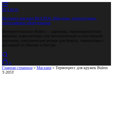
BULROS
Интернет-магазин BULROS. Шредеры, переплетчики,
типографское оборудование
Интернет-магазин Bulros — шредеры, термопереплетные
машины, переплетчики для металлической и пластиковой
пружины, электрические резаки для бумаги, ламинаторы с
доставкой по Москве и России
0
Главная страница
»
Магазин
»
Термопресс для кружек Bulros
T-205T