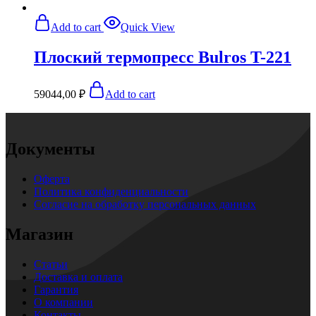
Add to cart
Quick View
Плоский термопресс Bulros T-221
59044,00
₽
Add to cart
Документы
Оферта
Политика конфиденциальности
Согласие на обработку персональных данных
Магазин
Статьи
Доставка и оплата
Гарантия
О компании
Контакты