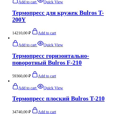
Add to cart
Quick View
Термопресс для кружек Bulros T-
200Y
14210,00
₽
Add to cart
Add to cart
Quick View
Термопресс горизонтально-
поворотный Bulros F-210
59360,00
₽
Add to cart
Add to cart
Quick View
Термопресс плоский Bulros T-210
34740,00
₽
Add to cart