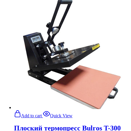
Add to cart
Quick View
Плоский термопресс Bulros T-300