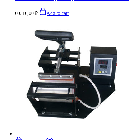
60310,00
₽
Add to cart