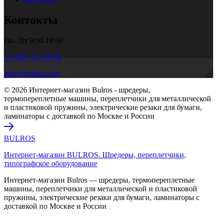
Контакты
Пн- Пт 9:00-18:00
+7(499) 112-09-04
sales@bulros.com
© 2026 Интернет-магазин Bulros - шредеры,
термопереплетные машины, переплетчики для металлической
и пластиковой пружины, электрические резаки для бумаги,
ламинаторы с доставкой по Москве и России
BULROS
Интернет-магазин BULROS. Шредеры, переплетчики,
типографское оборудование
Интернет-магазин Bulros — шредеры, термопереплетные
машины, переплетчики для металлической и пластиковой
пружины, электрические резаки для бумаги, ламинаторы с
доставкой по Москве и России