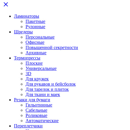
Ламинаторы
Пакетные
Рулонные
Шредеры
Персональные
Офисные
Повышенной секретности
Архивные
Термопрессы
Плоские
Универсальные
3D
Для кружек
Для рукавов и бейсболок
Для тарелок и плиток
Для ткани и маек
Резаки для бумаги
Гильотинные
Сабельные
Роликовые
Автоматические
Переплетчики