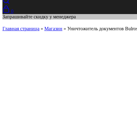
0
Запрашивайте скидку у менеджера
Главная страница
»
Магазин
»
Уничтожитель документов Bulro