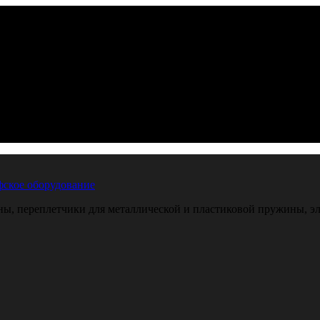
ское оборудование
, переплетчики для металлической и пластиковой пружины, эле