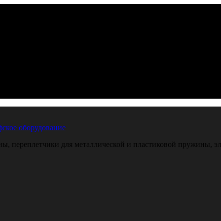
ское оборудование
, переплетчики для металлической и пластиковой пружины, эле