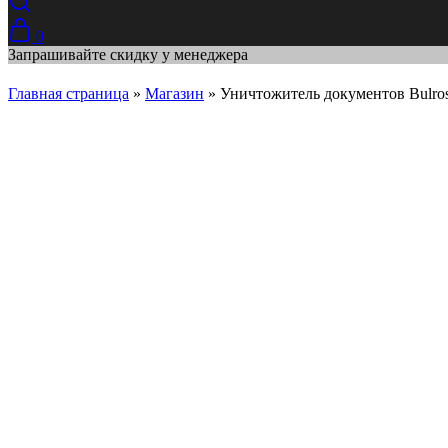
0
Запрашивайте скидку у менеджера
Главная страница
»
Магазин
»
Уничтожитель документов Bulro