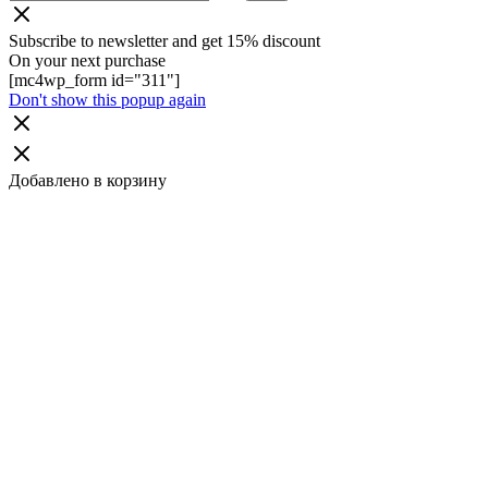
Subscribe to newsletter and get 15% discount
On your next purchase
[mc4wp_form id="311"]
Don't show this popup again
Добавлено в корзину