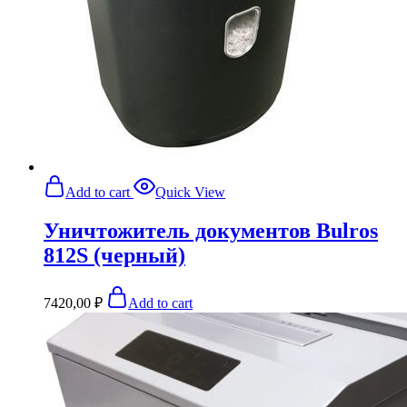
Add to cart
Quick View
Уничтожитель документов Bulros
812S (черный)
7420,00
₽
Add to cart