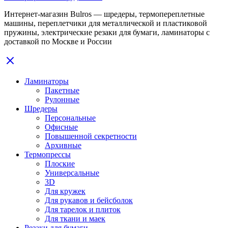
Интернет-магазин Bulros — шредеры, термопереплетные
машины, переплетчики для металлической и пластиковой
пружины, электрические резаки для бумаги, ламинаторы с
доставкой по Москве и России
Ламинаторы
Пакетные
Рулонные
Шредеры
Персональные
Офисные
Повышенной секретности
Архивные
Термопрессы
Плоские
Универсальные
3D
Для кружек
Для рукавов и бейсболок
Для тарелок и плиток
Для ткани и маек
Резаки для бумаги