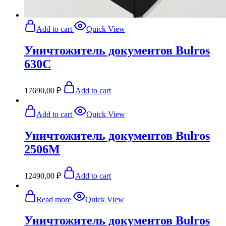
Add to cart
Quick View
Уничтожитель документов Bulros
630C
17690,00
₽
Add to cart
Add to cart
Quick View
Уничтожитель документов Bulros
2506M
12490,00
₽
Add to cart
Read more
Quick View
Уничтожитель документов Bulros