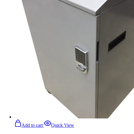
Add to cart
Quick View