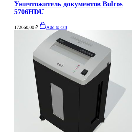
Уничтожитель документов Bulros
5706HDU
172660,00
₽
Add to cart