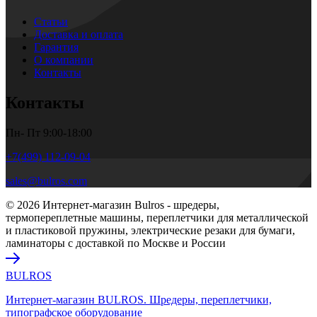
Статьи
Доставка и оплата
Гарантия
О компании
Контакты
Контакты
Пн- Пт 9:00-18:00
+7(499) 112-09-04
sales@bulros.com
© 2026 Интернет-магазин Bulros - шредеры,
термопереплетные машины, переплетчики для металлической
и пластиковой пружины, электрические резаки для бумаги,
ламинаторы с доставкой по Москве и России
BULROS
Интернет-магазин BULROS. Шредеры, переплетчики,
типографское оборудование