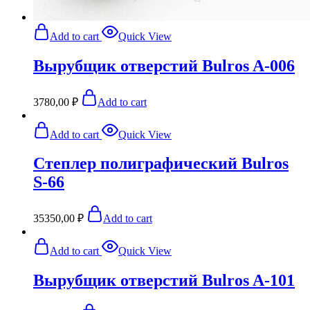
Add to cart
Quick View
Вырубщик отверстий Bulros A-006
3780,00
₽
Add to cart
Add to cart
Quick View
Степлер полиграфический Bulros
S-66
35350,00
₽
Add to cart
Add to cart
Quick View
Вырубщик отверстий Bulros A-101