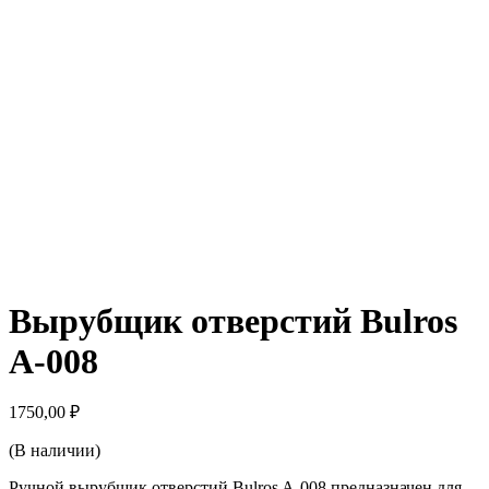
Вырубщик отверстий Bulros
A-008
1750,00
₽
(В наличии)
Ручной вырубщик отверстий Bulros A-008 предназначен для