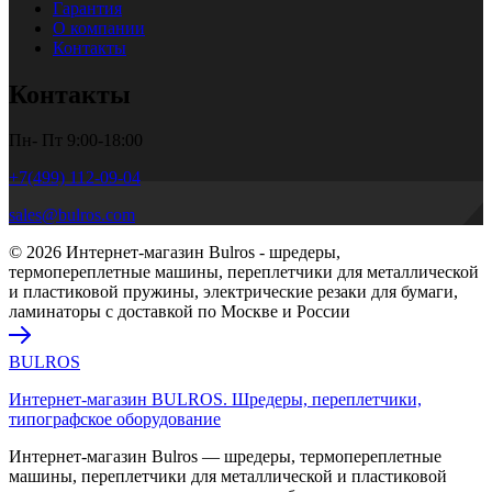
Гарантия
О компании
Контакты
Контакты
Пн- Пт 9:00-18:00
+7(499) 112-09-04
sales@bulros.com
© 2026 Интернет-магазин Bulros - шредеры,
термопереплетные машины, переплетчики для металлической
и пластиковой пружины, электрические резаки для бумаги,
ламинаторы с доставкой по Москве и России
BULROS
Интернет-магазин BULROS. Шредеры, переплетчики,
типографское оборудование
Интернет-магазин Bulros — шредеры, термопереплетные
машины, переплетчики для металлической и пластиковой