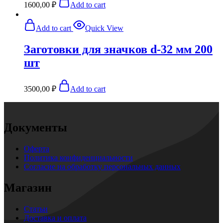
1600,00
₽
Add to cart
Add to cart
Quick View
Заготовки для значков d-32 мм 200
шт
3500,00
₽
Add to cart
Документы
Оферта
Политика конфиденциальности
Согласие на обработку персональных данных
Магазин
Статьи
Доставка и оплата