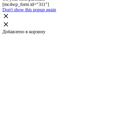
[mc4wp_form id="311"]
Don't show this popup again
Добавлено в корзину