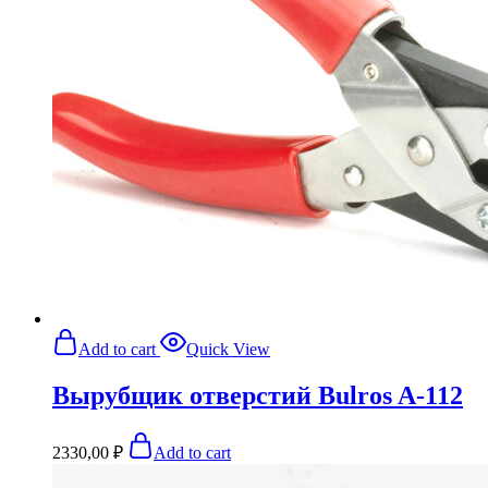
Add to cart
Quick View
Вырубщик отверстий Bulros A-112
2330,00
₽
Add to cart