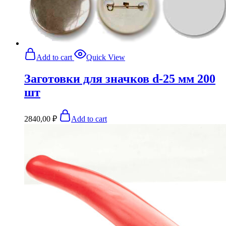
Add to cart
Quick View
Заготовки для значков d-25 мм 200
шт
2840,00
₽
Add to cart