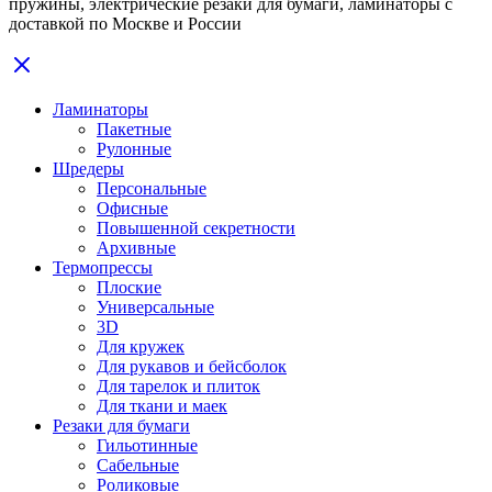
пружины, электрические резаки для бумаги, ламинаторы с
доставкой по Москве и России
Ламинаторы
Пакетные
Рулонные
Шредеры
Персональные
Офисные
Повышенной секретности
Архивные
Термопрессы
Плоские
Универсальные
3D
Для кружек
Для рукавов и бейсболок
Для тарелок и плиток
Для ткани и маек
Резаки для бумаги
Гильотинные
Сабельные
Роликовые