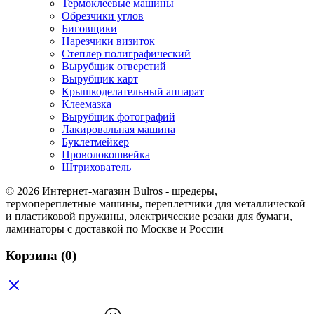
Термоклеевые машины
Обрезчики углов
Биговщики
Нарезчики визиток
Степлер полиграфический
Вырубщик отверстий
Вырубщик карт
Крышкоделательный аппарат
Клеемазка
Вырубщик фотографий
Лакировальная машина
Буклетмейкер
Проволокошвейка
Штрихователь
© 2026 Интернет-магазин Bulros - шредеры,
термопереплетные машины, переплетчики для металлической
и пластиковой пружины, электрические резаки для бумаги,
ламинаторы с доставкой по Москве и России
Корзина
(0)