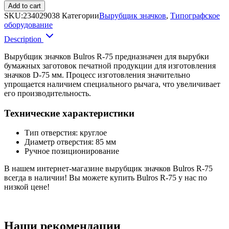
Add to cart
SKU:
234029038
Категории
Вырубщик значков
,
Типографское
оборудование
Description
Вырубщик значков Bulros R-75 предназначен для вырубки
бумажных заготовок печатной продукции для изготовления
значков D-75 мм. Процесс изготовления значительно
упрощается наличием специального рычага, что увеличивает
его производительность.
Технические характеристики
Тип отверстия: круглое
Диаметр отверстия: 85 мм
Ручное позиционирование
В нашем интернет-магазине вырубщик значков Bulros R-75
всегда в наличии! Вы можете купить Bulros R-75 у нас по
низкой цене!
Наши рекомендации