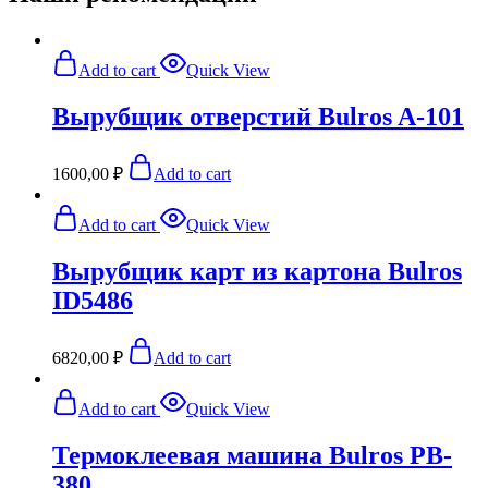
Add to cart
Quick View
Вырубщик отверстий Bulros A-101
1600,00
₽
Add to cart
Add to cart
Quick View
Вырубщик карт из картона Bulros
ID5486
6820,00
₽
Add to cart
Add to cart
Quick View
Термоклеевая машина Bulros PB-
380