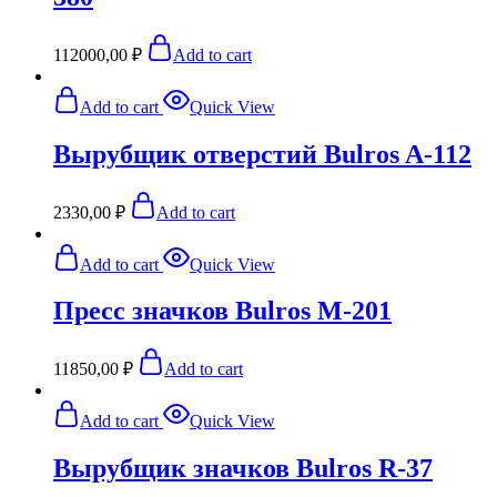
112000,00
₽
Add to cart
Add to cart
Quick View
Вырубщик отверстий Bulros A-112
2330,00
₽
Add to cart
Add to cart
Quick View
Пресс значков Bulros M-201
11850,00
₽
Add to cart
Add to cart
Quick View
Вырубщик значков Bulros R-37