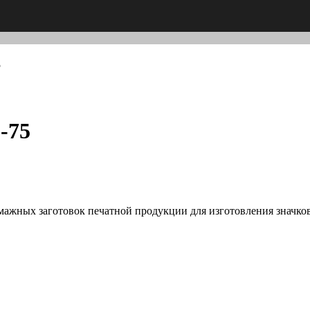
5
-75
мажных заготовок печатной продукции для изготовления значков