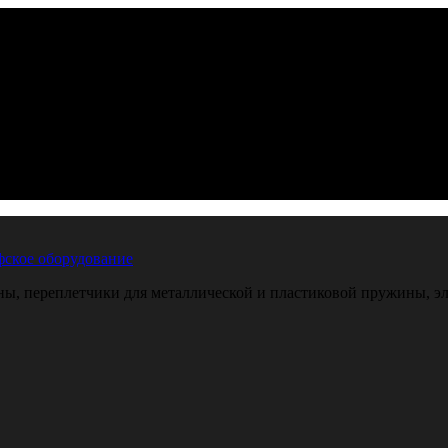
ское оборудование
, переплетчики для металлической и пластиковой пружины, эле